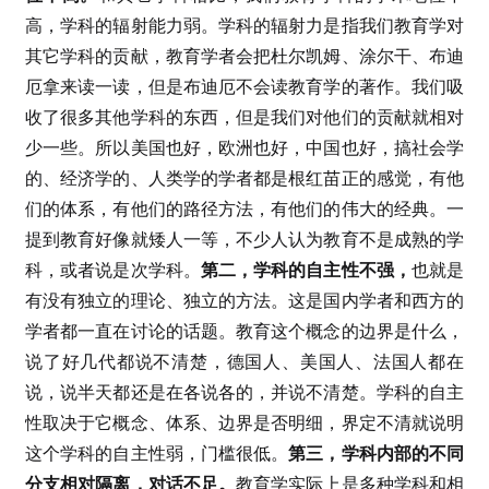
高，学科的辐射能力弱。学科的辐射力是指我们教育学对
其它学科的贡献，教育学者会把杜尔凯姆、涂尔干、布迪
厄拿来读一读，但是布迪厄不会读教育学的著作。我们吸
收了很多其他学科的东西，但是我们对他们的贡献就相对
少一些。所以美国也好，欧洲也好，中国也好，搞社会学
的、经济学的、人类学的学者都是根红苗正的感觉，有他
们的体系，有他们的路径方法，有他们的伟大的经典。一
提到教育好像就矮人一等，不少人认为教育不是成熟的学
科，或者说是次学科。
第二，学科的自主性不强，
也就是
有没有独立的理论、独立的方法。这是国内学者和西方的
学者都一直在讨论的话题。教育这个概念的边界是什么，
说了好几代都说不清楚，德国人、美国人、法国人都在
说，说半天都还是在各说各的，并说不清楚。学科的自主
性取决于它概念、体系、边界是否明细，界定不清就说明
这个学科的自主性弱，门槛很低。
第三，学科内部的不同
分支相对隔离，对话不足。
教育学实际上是多种学科和相