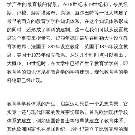
学产生的最直接的背景。在18世纪末19世纪初，夸美纽
斯、卢梭、裴斯塔洛奇、康德、赫尔巴特等一批人构建了
最早的西方的教育学学科知识体系。在这个知识体系形成
的同时，还形成了学科的建制。这一点我们可以从设置教
席这个事实来衡量它。1779年德国最早在哈勒大学设立教
育学教席，法国于1887年设立教席，英国于1876年设立教
席，美国于1875年设立教席。从这几个时间点可以看出，
大概18、19世纪时，在大学中已经产生了教育学学科，即
教育学的知识体系和教育学的学科建制，现代教育学的学
科轮廓已经出现。
教育学学科体系的产生，启蒙运动只是一个思想背景，它
实际上还与现代国家的发展密切联系。首先欧洲现代学校
体系的建立，例如德国普鲁士等很早就建立了教育体系。
其他欧洲国家也在是18世纪、19世纪建立了比较完整的现