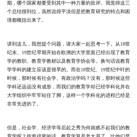
期，哪个国家都要受到其中一种力量的批评。我觉得这三
个总结很到位，虽然说得平淡但是把教育研究的特点和困
境都概括出来了。
讲到这儿，我想提个问题，请大家一起思考一下。从18世
纪末、19世纪早期开始在欧洲的大学里面已经出现了教育
学的教职、教育学教材以及教育学协会等。换句话说教育
学学科的建立应该是很早的。而在18世纪、19世纪中叶的
时候，那时候有社会学、有政治学吗？没有，那时候这些
学科还远远没有成形，而我们的教育学却已经学科化并在
大学组织中牢牢站住了脚，这样一个学科化的进程已经是
非常先进的了。
但是，社会学、经济学等后起之秀为何就瞧不起我们的教
育学呢？按资排辈的话，教育学算是老大哥了，比他们早