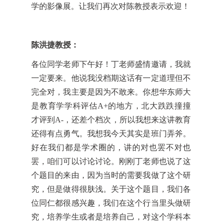
学的影像展。让我们再次对陈教授表示欢迎！
陈洪捷教授：
各位同学老师下午好！丁老师盛情邀请，我就
一定要来。他说我没档期这话有一定道理但不
完全对，我主要是因为不敢来。你想华东师大
是教育学学科评估A+的地方，北大跌跌撞撞
才评到A-，还差个档次，所以我想来这讲教育
还得有点勇气。我想我今天其实是班门弄斧。
好在我们都是学术圈的，讲的对也罢不对也
罢，咱们可以讨论讨论。刚刚丁老师也说了这
个题目的来由，因为当时的需要我做了这个研
究，但是做得很肤浅。关于这个题目，我们各
位同仁都很感兴趣，我们在这个行当里头做研
究，培养学生或者是培养自己，对这个学科本