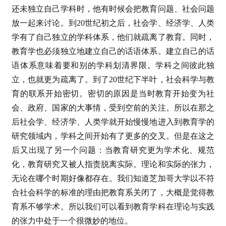
还未独立自己学科时，他有时候会把教育问题、社会问题
放一起来讨论。到20世纪初之后，社会学、经济学、人类
学有了自己独立的学科体系，他们就疏离了教育。同时，
教育学也必须独立地建立自己的话语体系。建立自己的话
语体系意味着要和别的学科划清界限。学科之间彼此独
立，也就更为疏离了。到了20世纪下半叶，社会科学与教
育的联系开始密切。密切的原因是当时教育开始变为社
会、政府、国家的大事情，受到空前的关注。所以在那之
后社会学、经济学、人类学就开始慢慢地进入到教育学的
研究领域内，学科之间开始有了更多的交叉。但是在这之
后又出现了另一个问题：当教育研究更为学术化、规范
化，教育研究又被人指责脱离实际。理论和实际的张力，
无论在哪个时期好像都存在。我们知道芝加哥大学以不符
合社会科学的标准的理由把教育系关闭了，大概是觉得教
育系不够学术。所以我们可以看到教育学科在理论与实践
的张力中处于一个很微妙的地位。