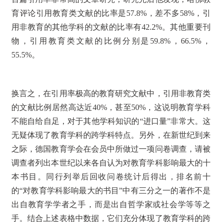
育评论引用教育类文献的比率是57.8%，差不多58%，引
用非教育的其他学科的文献的比率有42.2%。其他重要刊
物，引用教育类文献的比例分别是59.8%，66.5%，
55.5%。
换言之，在引用率极高的教育研究文献中，引用非教育类
的文献比例居然高达近40%，甚至50%，这说明教育学科
不能自给自足，对于其他学科知识的“进口量”非常大。这
无疑体现了教育学科的跨学科特点。另外，在新世纪到来
之际，德国教育学会在会员中所做过一项问卷调查，请被
调查者列出本世纪以来各自认为对教育学科影响最大的十
本书目。同行列举后回收问卷统计后得出，排名前十
的“对教育学科影响最大的书目”中有三分之一的著作不是
出自教育学学者之手，而是出自哲学家或社会学等等之
手。结合上述表格中数据，它们充分体现了教育学科的跨