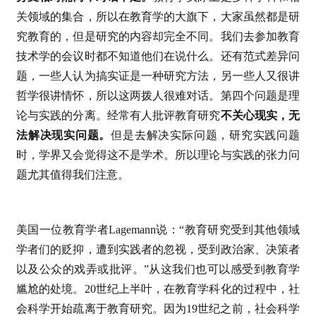
关领域的集合，所以在教育学的大旗下，大家虽然都是研
究教育的，但是研究的内容却完全不同。我们去参加教育
技术学的会议时都不知道他们在说什么。还有范式差异问
题，一些人认为搞实证是一种研究方法，另一些人又很讲
哲学很讲情怀，所以这两拨人很难对话。第四个问题是理
论与实践的分离。经常有人批评教育研究
不关心现实，无
法解决现实问题。
但是去解决实际问题，研究实践问题
时，学界又会觉得这不是学术。所以理论与实践的张力问
题尤其值得我们注意。
美国一位教育学者Lagemann说：“教育研究受到其他领域
学者们的贬抑，遭到实践者的忽视，受到政治家、决策者
以及公众的戏弄或批评。”从这我们也可以感受到教育学
尴尬的处境。20世纪上半叶，在教育学科化的过程中，社
会科学开始疏离于教育研究。因为19世纪之前，社会科学