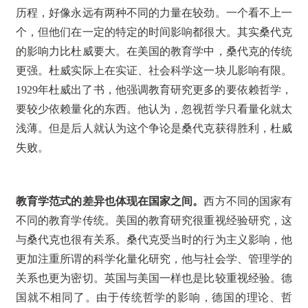
历程，好像永远有两种不同的力量在较劲。一个看不上一
个，但他们在一定的特定的时间影响都很大。其实桑代克
的影响力比杜威要大。在美国的教育学中，桑代克的传统
更强。杜威实际上在实证、社会科学这一块儿影响有限。
1929年杜威出了书，他强调教育研究更多的要依赖哲学，
要较少依赖量化的东西。他认为，忽视哲学只看量化就太
浅薄。但是后人就认为这个争论是桑代克获得胜利，杜威
失败。
教育学范式的差异也体现在国家之间。
西方不同的国家有
不同的教育学传统。美国的教育研究很重视经验研究，这
与桑代克也很有关系。桑代克受当时的行为主义影响，他
更加注重所谓的科学化量化研究，他与社会学、管理学的
关系也更为密切。英国与美国一样也是比较重视经验。德
国就不相同了。由于传统哲学的影响，德国的理论、哲