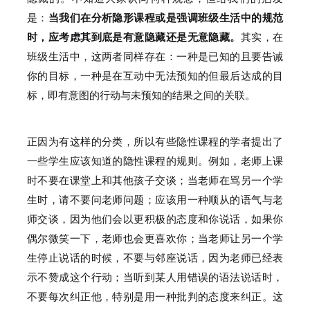
是：
当我们在分析隐形课程或是强调班级生活中的规范
时，应考虑其到底是有意隐藏还是无意隐藏。
其实，在
班级生活中，这两者同样存在：
一种是已知的且要告诫
你的目标，一种是在互动中无法预知的但最后达成的目
标，即有意图的行动与未预知的结果之间的关联。
正因为有这样的分类，所以有些隐性课程的学者提出了
一些学生应该知道的隐性课程的规则。
例如，老师上课
时不要在课堂上和其他孩子交谈；
当老师在骂另一个学
生时，请不要问老师问题；
应该用一种顺从的语气与老
师交谈，因为他们会以更积极的态度和你说话，如果你
偶尔微笑一下，老师也会更喜欢你；
当老师让另一个学
生停止说话的时候，不要与邻座说话，因为老师已经表
示不赞成这个行动；
当听到某人用错误的语法说话时，
不要每次纠正他，特别是用一种批判的态度来纠正。
这