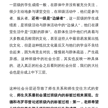
一层级的学生成绩一般，在群体中并没有被充分关注，
很少主动地参与课堂交往，在班级活动中，他们是参与
者、服从者。
还有一级是“边缘者”
，这一层级的学生成
绩差，是班级活动与群体活动中的“边缘人”，他们在课
堂生活中是“沉默的群体”。
在群体生活中他们代表着与
大多数成员相背的文化，甚至这些人中最容易发展出抵
抗文化，但是这种抵抗文化最后又与他们的学业不良结
合起来，因为有意去对抗，慢慢就与群体疏远，产生疏
异感。
这种班级中的社会分层，其实也反映一种具体
的、进入真正的社会之后看到的社会分层，我们的大社
会也是分成上中下三层。
这种社会分层还导致了师生关系和师生交往方式的变
化，
师生关系最初会通过班级内的标签过程来展现。
古
德和布罗菲曾论述班级内的标签过程：
第一，老师希望