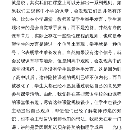
就是说，其实我们在课堂上可以分解出一系列规则。
如
果我们去观察中小学的课堂，会发现它们是井然有序
的。
比如在小学课堂，教师希望学生举手发言，学生表
现出来的是会自觉举手发言，而不是抢答。
井然有序的
课堂背后，实际上存在一些隐性课程的规则，也就是希
望学生的发言是通过一个信号来表现，举手就是一种信
号，它表明学生准备发言。
当然如果没有这个信号，就
会发现课堂非常嘈杂。
但是到高中观察，会发现高中的
课堂很沉闷，几乎没有学生愿意举手发言。
这是因为到
了高中以后，这种隐性课程的规则已经不仅内化，而且
被极化了，学生大都已经不愿意通过表达自己的意见来
参与课堂活动。
由此，我觉得在某些双语学校的IB课程
的课堂很有趣，尽管这些课堂规模很小，但学生也很少
主动提出自己观点，即便他们已经了解老师传递的知
识，也不会主动告诉老师他们的想法。
我那天在看一门
课，讲的是爱因斯坦诺贝尔得奖的物理学成果——光电