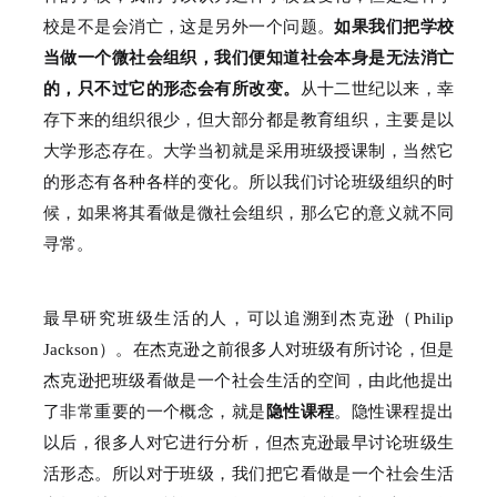
校是不是会消亡，这是另外一个问题。
如果我们把学校
当做一个微社会组织，我们便知道社会本身是无法消亡
的，只不过它的形态会有所改变。
从十二世纪以来，幸
存下来的组织很少，但大部分都是教育组织，主要是以
大学形态存在。
大学当初就是采用班级授课制，当然它
的形态有各种各样的变化。
所以我们讨论班级组织的时
候，如果将其看做是微社会组织，那么它的意义就不同
寻常。
最早研究班级生活的人，可以追溯到杰克逊（Philip
Jackson）。
在杰克逊之前很多人对班级有所讨论，但是
杰克逊把班级看做是一个社会生活的空间，由此他提出
了非常重要的一个概念，就是
隐性课程
。
隐性课程提出
以后，很多人对它进行分析，但杰克逊最早讨论班级生
活形态。
所以对于班级，我们把它看做是一个社会生活