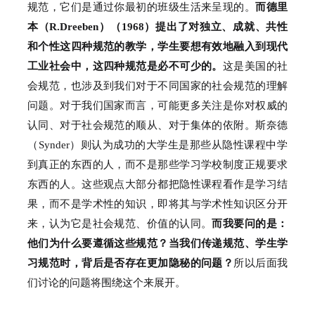
规范，它们是通过你最初的班级生活来呈现的。
而德里
本（R.Dreeben）（1968）提出了对独立、成就、共性
和个性这四种规范的教学，学生要想有效地融入到现代
工业社会中，这四种规范是必不可少的。
这是美国的社
会规范，也涉及到我们对于不同国家的社会规范的理解
问题。
对于我们国家而言，可能更多关注是你对权威的
认同、对于社会规范的顺从、对于集体的依附。
斯奈德
（Synder）则认为成功的大学生是那些从隐性课程中学
到真正的东西的人，而不是那些学习学校制度正规要求
东西的人。
这些观点大部分都把隐性课程看作是学习结
果，而不是学术性的知识，即将其与学术性知识区分开
来，认为它是社会规范、价值的认同。
而我要问的是：
他们为什么要遵循这些规范？
当我们传递规范、学生学
习规范时，背后是否存在更加隐秘的问题？
所以后面我
们讨论的问题将围绕这个来展开。