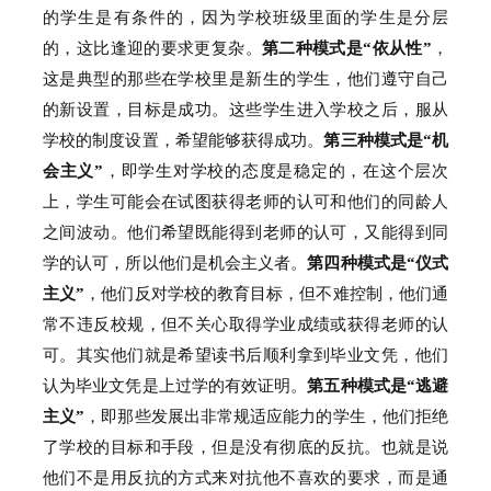
的学生是有条件的，因为学校班级里面的学生是分层
的，这比逢迎的要求更复杂。
第二种模式是“依从性”
，
这是典型的那些在学校里是新生的学生，他们遵守自己
的新设置，目标是成功。
这些学生进入学校之后，服从
学校的制度设置，希望能够获得成功。
第三种模式是“机
会主义”
，即学生对学校的态度是稳定的，在这个层次
上，学生可能会在试图获得老师的认可和他们的同龄人
之间波动。
他们希望既能得到老师的认可，又能得到同
学的认可，所以他们是机会主义者。
第四种模式是“仪式
主义”
，他们反对学校的教育目标，但不难控制，他们通
常不违反校规，但不关心取得学业成绩或获得老师的认
可。
其实他们就是希望读书后顺利拿到毕业文凭，他们
认为毕业文凭是上过学的有效证明。
第五种模式是“逃避
主义”
，即那些发展出非常规适应能力的学生，他们拒绝
了学校的目标和手段，但是没有彻底的反抗。
也就是说
他们不是用反抗的方式来对抗他不喜欢的要求，而是通