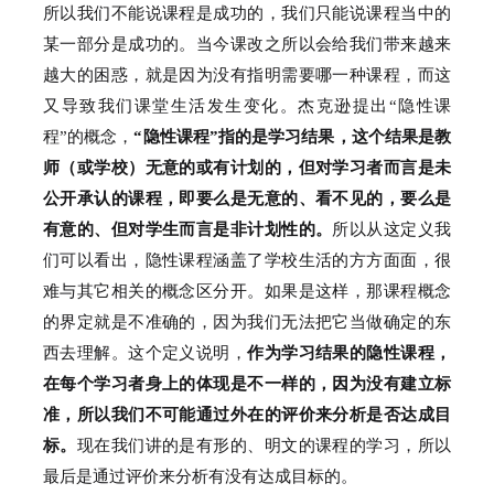
所以我们不能说课程是成功的，我们只能说课程当中的
某一部分是成功的。
当今课改之所以会给我们带来越来
越大的困惑，就是因为没有指明需要哪一种课程，而这
又导致我们课堂生活发生变化。
杰克逊提出“隐性课
程”的概念，
“隐性课程”指的是学习结果，这个结果是教
师（或学校）无意的或有计划的，但对学习者而言是未
公开承认的课程，即要么是无意的、看不见的，要么是
有意的、但对学生而言是非计划性的。
所以从这定义我
们可以看出，隐性课程涵盖了学校生活的方方面面，很
难与其它相关的概念区分开。
如果是这样，那课程概念
的界定就是不准确的，因为我们无法把它当做确定的东
西去理解。
这个定义说明，
作为学习结果的隐性课程，
在每个学习者身上的体现是不一样的，因为没有建立标
准，所以我们不可能通过外在的评价来分析是否达成目
标。
现在我们讲的是有形的、明文的课程的学习，所以
最后是通过评价来分析有没有达成目标的。