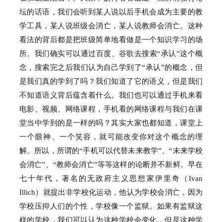
坛的话语，我们会听到某人说以后手机会成为主要的教
学工具，某人说班级会消亡，某人说教师会消亡。
这种
看法的背后都是把班级简单地看做是一个知识学习的场
所。
我们确实可以通过百度、谷歌去搜索“承认”这个概
念，搜索完之后我们认为自己学到了“承认”的概念，但
是我们真的学到了吗？
我们知道了它的语义，但是我们
不知道语义背后蕴含着什么。
我们也可以通过手机来看
电影、视频、网络课程，手机看的网络课程与我们在课
堂当中学到的是一样的吗？
其实大家也都知道，课堂上
一个眼神、一个笑容，就可能改变你对这个概念的理
解。
所以，所谓的“手机可以代替未来教学”、“未来学校
会消亡”、“教师会消亡”等等这样的论断并不新鲜。
早在
七十年代，著名的无政府主义思想家伊里奇（Ivan
Illich）就提出非学校化运动，他认为学校会消亡，因为
学校压抑人们的个性，学校像一个监狱。
如果有监狱这
样的学校，我们可以认为这种学校会变化，但是这种学