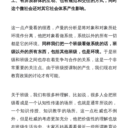
工、有异质群体的互动、也有规范和交往的方式，同时
这个微社会还对其它社会体系产生影响。
这一点卢曼看的很透，卢曼的分析是将对象和对象所处
环境作分离，他把对象看做系统，系统以外的所有一切
都是它的环境。
同样我们把一个班级看做系统的话，班
级以外的所有东西，包括其他班级，也是环境。
于是班
级和班级之间也存在着竞争与合作的关系，这是一个非
常重要的关注点。
由于班级授课制的产生，我们现在对
教育政策的讨论才有可能。
关于班级，我们有很多种理解。
比如说，很多人会把班
级看成是一个认知性传递的场所，也就是通常所说的，
一个知识传授、知识教学的场所。
这一点杜威也不例
外，但是杜威的考虑更加充分，他把价值性的理解也放
在班级生活当中。
大家不妨再看看最近一些所谓教育论