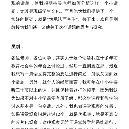
观的话题，使我很期待吴老师如何分析这样一个小话
题，尤其是班级学生文化。
而且他为我们提供了一个非
常好的框架，就是“为承认而奋斗”。
接下来，欢迎吴刚
教授为我们谈一谈他关于这个话题的思考与研究。
吴刚：
各位老师、各位同学，其实关于这个话题我在十多年前
教育社会学的年会上讨论过，然后一直搁置在那，最近
我想写一篇论文将完整的想法进行阐述，所以又回到这
个话题。
另外，就个人的经历而言，我每年在中小学要
听三十节以上的课，并且保持着这样的频率。
因为我认
为如果不对中小学课堂有所了解，那么对课程和教学的
讨论基本是一句空话。
此外，我也做课堂观察的分析，
如果课堂观察指标超过12个，就是伪观察，就是不真实
的碎片化观察，这种观察无益于课堂教学的系统进行，