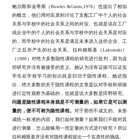
鲍尔斯和金蒂斯（Bowles &Gintis,1976）也提出了相似
的概念，他们用对应原则讨论了支配工厂中个人的社会
关系与学校中的社会关系之间的对应。
也就是说在工厂
或企业中的个人的社会关系与学校中的社会关系是对应
的，而学校中的社会关系是满足未来进入这些企业、工
厂之后所产生的社会关系。
拉科姆斯基（Lakomski）
（1988）对绝大多数隐性课程的研究进行批判，因为这
些研究并没有被接受的意义。
她认为没有证据可以证实
学生在学校学习的知识就是归功于隐性课程。
她还指
出，绝大多数的关于隐性课程的文章是以对学校和班级
进行定性观察为基础的，也就是说大多数是田野研究。
问题是隐性课程本身就是不可测量的，如果它是可以测
量的，便不可称为隐性课程。
对于那些不成文的、未形
成统一标准的内容，我们如何测量？
如果我们不能对其
进行测量，怎么能够用一些定量的方式进行研究？
所以
拉科姆斯基并没有对隐性课程提出一个实质性的挑战。