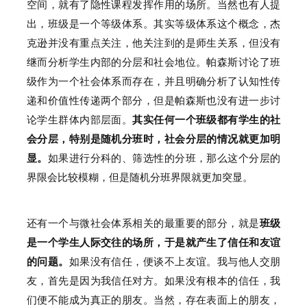
空间，就有了隐性课程发挥作用的场所。
当然也有人提
出，班级是一个等级体系。
其实等级体系这个概念，杰
克逊并没有重点关注，他关注到的是师生关系，但没有
继而分析学生内部的分层和社会地位。
帕森斯讨论了班
级作为一个社会体系而存在，并且明确分析了认知性传
递和价值性传递两个部分，但是帕森斯也没有进一步讨
论学生群体内部层面。
其实任何一个班级都有学生的社
会分层，特别是随机分班时，社会分层的情况就更加明
显。
如果进行分科的、筛选性的分班，那么这个分层的
界限会比较模糊，但是随机分班界限就更加突显。
还有一个与微社会体系相关的最重要的部分，就是
班级
是一个学生人际交往的场所，于是就产生了信任和友谊
的问题。
如果没有信任，便谈不上友谊。
我与他人交朋
友，首先是因为我信任对方。
如果没有根本的信任，我
们便不能成为真正的朋友。
当然，存在表面上的朋友，