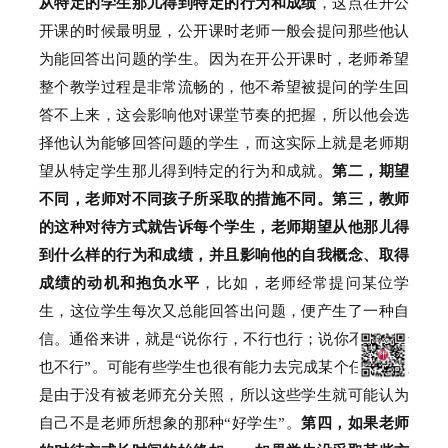
从特定的学生那儿得到特定的行为和成绩
，这点在开公
开课的时候最明显，公开课时老师一般会提问那些他认
为能回答出问题的学生。
因为在开公开课时，老师希望
整个教学过程是非常流畅的，他不希望被提问的学生回
答不上来，这会影响他对课堂节奏的把握，所以他会选
择他认为能够回答问题的学生，而这实际上就是老师期
望从特定学生那儿得到特定的行为和成就。
第二，期望
不同，老师对不同孩子所采取的措施不同。
第三，教师
的这种对待方式就告诉每个学生，老师期望从他那儿得
到什么样的行为和成绩，并且影响他的自我概念、取得
成绩的动机和抱负水平
，比如，老师经常提问某位学
生，这位学生每次又总能回答出问题，便产生了一种自
信。
通俗来讲，就是“说你行，不行也行；
说你不行，行
也不行”。
可能有些学生也很有能力去完成某个任务，但
是由于没有被老师充分关照，所以这些学生就可能认为
自己不是老师所想象的那种“好学生”。
第四，如果老师