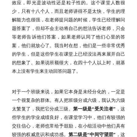
效应，即光是波动性还是粒子性的。
这个课堂人数很
少，只有十八个人，而且老师讲得不是太快，学生的理
解能力也很强，在老师提问题的时候，学生已经理解问
题答案了，但却不会主动将自己的想法告诉老师，只会
等老师告诉他们答案，如果老师认同了他们心里的答
案，他们就放心了。
我当时在想，他们是一些非常优秀
的学生，但是这些学生在课堂上已经没法再来展开自己
的想象了。
如果说班额很大，在四十个人以上时，就基
本上没有学生来主动回答问题了。
对于一个班级来说，如果它本身是未经分化的，一定是
一个很复杂的群体。
有人把班级分成六级，我认为六级
太繁复了，我把它分成三级。
第一级是“受关注者”
，这
些学生的学业成绩良好，在课堂学习中，他们有较强的
交往信心，老师也常给予鼓励，在小组活动中他们具有
较强的权威意识和成功感。
第二级是“中间守望层”
，这