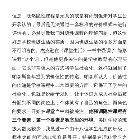
但是，既然隐性课程是无意的或是有计划但未对学生公
开承认的，最后是无法通过一套标准的评价模式来进行
评估的，必然导致我们对隐性课程的理解问题，但这恰
好是学校班级生活的实质，因为班级生活的很多方面是
不可明言的。
杰克逊在《课堂生活》一书中强调了“隐形
课程”这个词，但是他更多关注的是学校教育的心理层
面，它以非常强大的方式将学生社会化。
这样就回到了
帕森斯当年提到的价值性的传递。
帕森斯认为，价值性
的传递是学校课程中非常重要的方面，它保证了学生的
社会化，也就是说给予规则，让个体进入成人社会后被
分配到不同的岗位上，个体就有了自己的角色。
而角色
的要求一开始在课堂当中就被关注。
他强调隐性课程有
三个要素，第一个要素是教室里的环境。
美国学校的班
级人数比较少，我见过一个由十八位学生组成的班级，
师生之间的互动非常容易展开，特别是在理科学习之