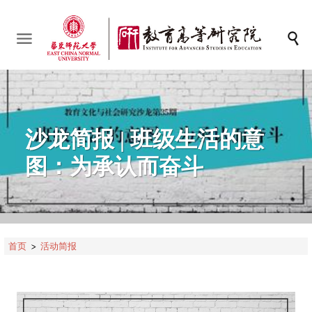
沙龙简报 | 班级生活的意
图：为承认而奋斗
首页
活动简报