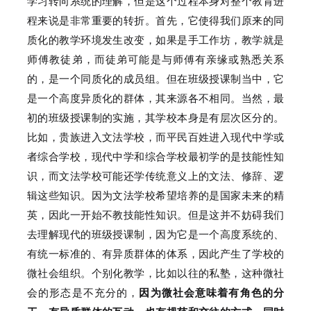
学习转向系统的理解，但是这个过程本身对整个教育进
程来说是非常重要的转折。
首先，它使得我们原来的同
质化的教学环境发生改变，如果是手工作坊，教学就是
师傅教徒弟，而徒弟可能是与师傅有亲缘或熟悉关系
的，是一个同质化的成员组。
但在班级授课制当中，它
是一个高度异质化的群体，其来源各不相同。
当然，最
初的班级授课制的实施，其学校本身是有层次区分的。
比如，贵族进入文法学校，而平民百姓进入现代中学或
者综合学校，现代中学和综合学校最初学的是技能性知
识，而文法学校可能还学传统意义上的文法、修辞、逻
辑这些知识。
因为文法学校希望培养的是国家未来的精
英，因此一开始不教技能性知识。
但是这并不妨碍我们
去理解现代的班级授课制，因为它是一个高度系统的、
有统一标准的、有异质群体的体系，因此产生了学校的
微社会组织。
个别化教学，比如以往的私塾，这种微社
会的形态是不充分的，
因为微社会意味着有角色的分